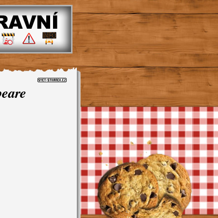
peare