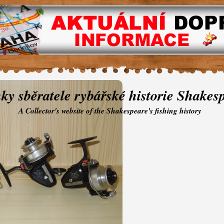
ky sběratele rybářské historie Shakes
A Collector's website of the Shakespeare's fishing history