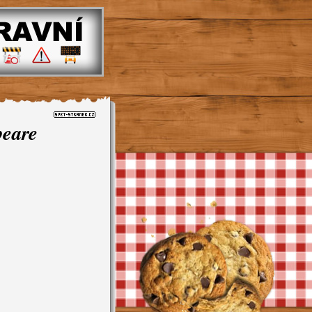
peare