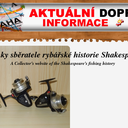
ky sběratele rybářské historie Shakes
A Collector's website of the Shakespeare's fishing history