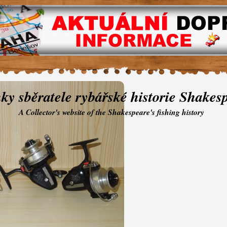
ky sběratele rybářské historie Shakes
A Collector's website of the Shakespeare's fishing history