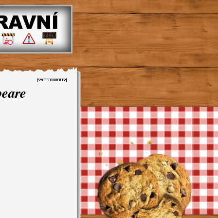
peare