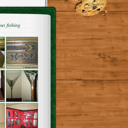
us fishing